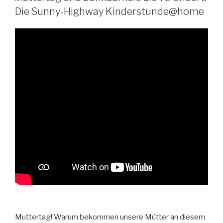
Die Sunny-Highway Kinderstunde@home
Muttertag! Warum bekommen unsere Mütter an diesem