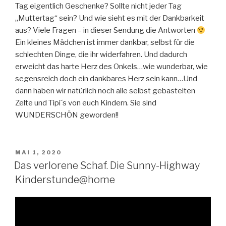
Tag eigentlich Geschenke? Sollte nicht jeder Tag
„Muttertag“ sein? Und wie sieht es mit der Dankbarkeit
aus? Viele Fragen – in dieser Sendung die Antworten
Ein kleines Mädchen ist immer dankbar, selbst für die
schlechten Dinge, die ihr widerfahren. Und dadurch
erweicht das harte Herz des Onkels…wie wunderbar, wie
segensreich doch ein dankbares Herz sein kann…Und
dann haben wir natürlich noch alle selbst gebastelten
Zelte und Tipi´s von euch Kindern. Sie sind
WUNDERSCHÖN geworden!!
VERÖFFENTLICHT
MAI 1, 2020
AM
Das verlorene Schaf. Die Sunny-Highway
Kinderstunde@home