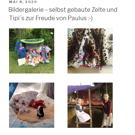
VERÖFFENTLICHT
MAI 8, 2020
AM
Bildergalerie – selbst gebaute Zelte und
Tipi´s zur Freude von Paulus :-)