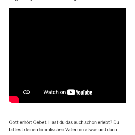
Gott erhört Gebet. Hast du das auch schon erlebt? Du
bittest deinen himmlischen Vater um etwas und dann