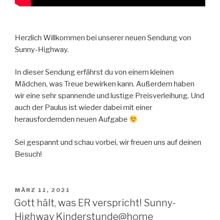
Herzlich Willkommen bei unserer neuen Sendung von
Sunny-Highway.
In dieser Sendung erfährst du von einem kleinen
Mädchen, was Treue bewirken kann. Außerdem haben
wir eine sehr spannende und lustige Preisverleihung. Und
auch der Paulus ist wieder dabei mit einer
herausfordernden neuen Aufgabe
Sei gespannt und schau vorbei, wir freuen uns auf deinen
Besuch!
VERÖFFENTLICHT
MÄRZ 11, 2021
AM
Gott hält, was ER verspricht! Sunny-
Highway Kinderstunde@home