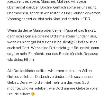
geschieht es sogar. Manches Mal sind wir sogar
überrascht darüber. Doch eigentlich sollte es uns nicht
überraschen, sondern wir sollten es im Glauben erwarten.
Vorausgesetzt du bist sein Kind und er dein HERR.
Wenn du deine Mama oder deinen Papa etwas fragst,
dann schlagen sie dir eine Bitte meistens nur dann aus,
wenn es nicht gut ist für das Kind, richtig? Und so ist es
auch bei Gott. Wenn eine Bitte nicht gut für uns ist, dann
sagt er nein. Er möchte nur das Beste für dich. Genauso
wie deine Eltern.
Als Gotteskinder sollten wir lernen nach dem Willen
Gottes zu leben. Dadurch verändert sich sogar unser
Gebet. Denn wir bitten viel mehr um das, was Gott
möchte. Und wir erleben, wie Gott unsere Gebete voller
Freude erhört