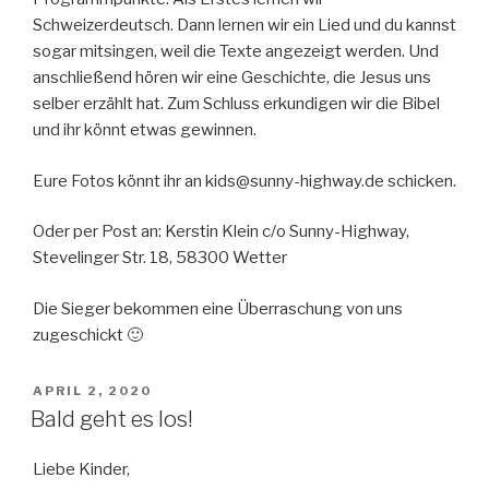
Schweizerdeutsch. Dann lernen wir ein Lied und du kannst
sogar mitsingen, weil die Texte angezeigt werden. Und
anschließend hören wir eine Geschichte, die Jesus uns
selber erzählt hat. Zum Schluss erkundigen wir die Bibel
und ihr könnt etwas gewinnen.
Eure Fotos könnt ihr an kids@sunny-highway.de schicken.
Oder per Post an: Kerstin Klein c/o Sunny-Highway,
Stevelinger Str. 18, 58300 Wetter
Die Sieger bekommen eine Überraschung von uns
zugeschickt 🙂
VERÖFFENTLICHT
APRIL 2, 2020
AM
Bald geht es los!
Liebe Kinder,