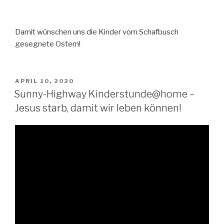
Damit wünschen uns die Kinder vom Schafbusch
gesegnete Ostern!
VERÖFFENTLICHT
APRIL 10, 2020
AM
Sunny-Highway Kinderstunde@home –
Jesus starb, damit wir leben können!