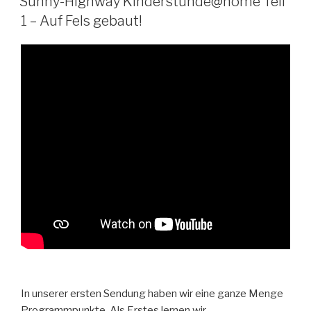
Sunny-Highway Kinderstunde@home Teil
1 – Auf Fels gebaut!
In unserer ersten Sendung haben wir eine ganze Menge
Programmpunkte. Als Erstes lernen wir