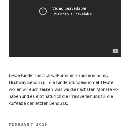
Liebe Kinder, herzlich willkommen zu unserer Sunny-
Highway Sendung – die Kinderstunde@home! Heute
wollen wir euch zeigen, was wir die nächsten Monate vor
haben und es gibt natürlich die Preisverleihung für die
Aufgabe der letzten Sendung.
VERÖFFENTLICHT
FEBRUAR 7, 2025
AM