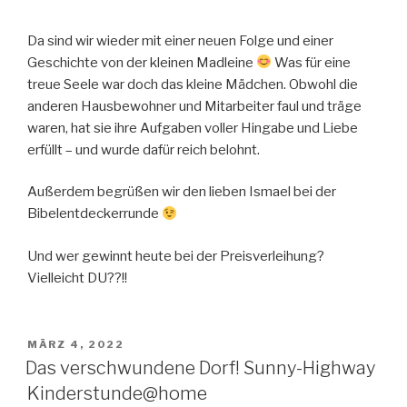
Da sind wir wieder mit einer neuen Folge und einer
Geschichte von der kleinen Madleine
Was für eine
treue Seele war doch das kleine Mädchen. Obwohl die
anderen Hausbewohner und Mitarbeiter faul und träge
waren, hat sie ihre Aufgaben voller Hingabe und Liebe
erfüllt – und wurde dafür reich belohnt.
Außerdem begrüßen wir den lieben Ismael bei der
Bibelentdeckerrunde
Und wer gewinnt heute bei der Preisverleihung?
Vielleicht DU??!!
VERÖFFENTLICHT
MÄRZ 4, 2022
AM
Das verschwundene Dorf! Sunny-Highway
Kinderstunde@home