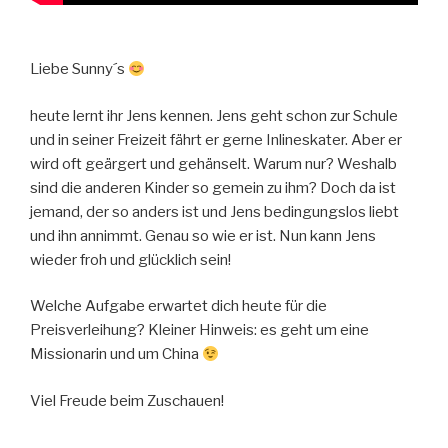
Liebe Sunny´s
heute lernt ihr Jens kennen. Jens geht schon zur Schule
und in seiner Freizeit fährt er gerne Inlineskater. Aber er
wird oft geärgert und gehänselt. Warum nur? Weshalb
sind die anderen Kinder so gemein zu ihm? Doch da ist
jemand, der so anders ist und Jens bedingungslos liebt
und ihn annimmt. Genau so wie er ist. Nun kann Jens
wieder froh und glücklich sein!
Welche Aufgabe erwartet dich heute für die
Preisverleihung? Kleiner Hinweis: es geht um eine
Missionarin und um China
Viel Freude beim Zuschauen!