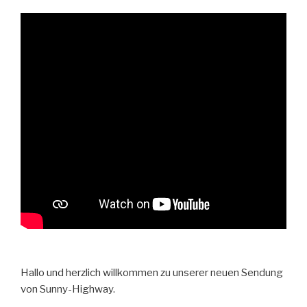
Hallo und herzlich willkommen zu unserer neuen Sendung
von Sunny-Highway.