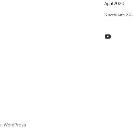
April 2020
Dezember 20
YouTube
von WordPress