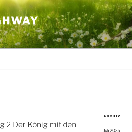
GHWAY
4
ARCHIV
 2 Der König mit den
Juli 2025