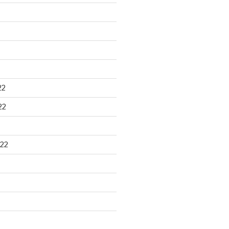
22
22
22