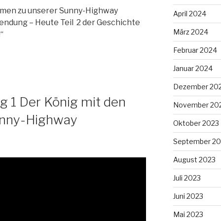
ommen zu unserer Sunny-Highway
April 2024
dung – Heute Teil 2 der Geschichte
März 2024
“
Februar 2024
Januar 2024
Dezember 20
 1 Der König mit den
November 20
unny-Highway
Oktober 2023
September 20
August 2023
Juli 2023
Juni 2023
Mai 2023