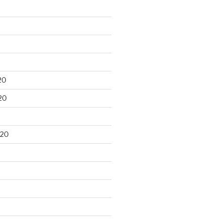
20
20
020