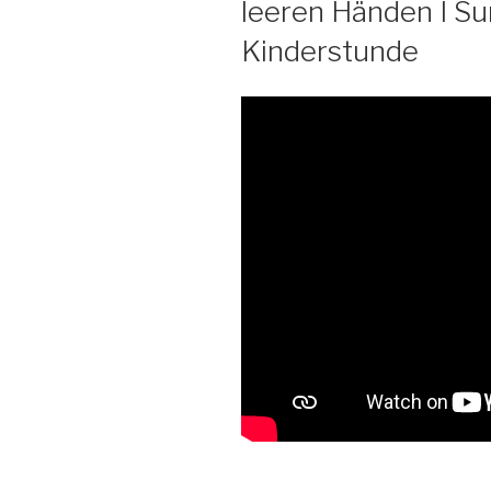
leeren Händen I S
Kinderstunde