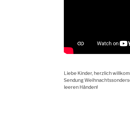
Liebe Kinder, herzlich willk
Sendung Weihnachtssondersen
leeren Händen!