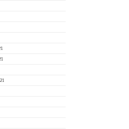
21
21
21