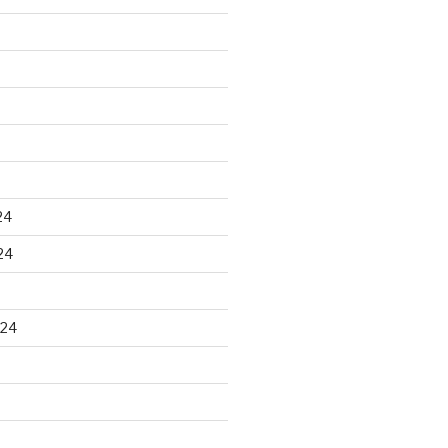
24
24
024