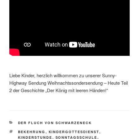
Liebe Kinder, herzlich willkommen zu unserer Sunny-
Highway Sendung Weihnachtssondersendung – Heute Teil
2 der Geschichte „Der König mit leeren Händen!“
KATEGORIEN
DER FLUCH VON SCHWARZENECK
SCHLAGWÖRTER
BEKEHRUNG
,
KINDERGOTTESDIENST
,
KINDERSTUNDE
,
SONNTAGSSCHULE
,