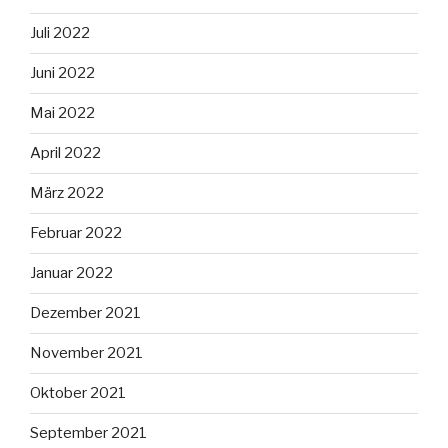
Juli 2022
Juni 2022
Mai 2022
April 2022
März 2022
Februar 2022
Januar 2022
Dezember 2021
November 2021
Oktober 2021
September 2021