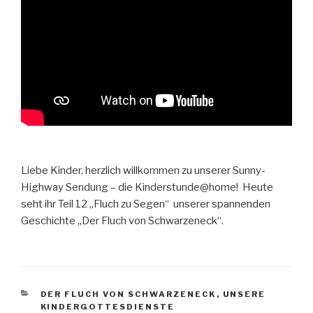
Liebe Kinder, herzlich willkommen zu unserer Sunny-
Highway Sendung – die Kinderstunde@home! Heute
seht ihr Teil 12 „Fluch zu Segen“ unserer spannenden
Geschichte „Der Fluch von Schwarzeneck“.
KATEGORIEN
DER FLUCH VON SCHWARZENECK
,
UNSERE
KINDERGOTTESDIENSTE