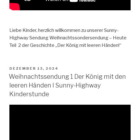
Liebe Kinder, herzlich willkommen zu unserer Sunny-
Highway Sendung Weihnachtssondersendung – Heute
Teil 2 der Geschichte „Der König mit leeren Händen!“
VERÖFFENTLICHT
DEZEMBER 13, 2024
AM
Weihnachtssendung 1 Der König mit den
leeren Händen I Sunny-Highway
Kinderstunde