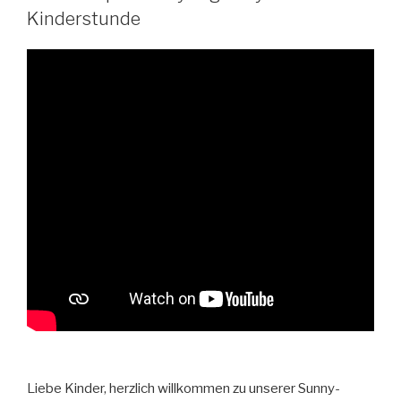
Kinderstunde
Liebe Kinder, herzlich willkommen zu unserer Sunny-