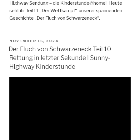
Highway Sendung – die Kinderstunde@home! Heute
seht ihr Teil 11 „Der Wettkampf“ unserer spannenden
Geschichte „Der Fluch von Schwarzeneck“.
VERÖFFENTLICHT
NOVEMBER 15, 2024
AM
Der Fluch von Schwarzeneck Teil 10
Rettung in letzter Sekunde I Sunny-
Highway Kinderstunde