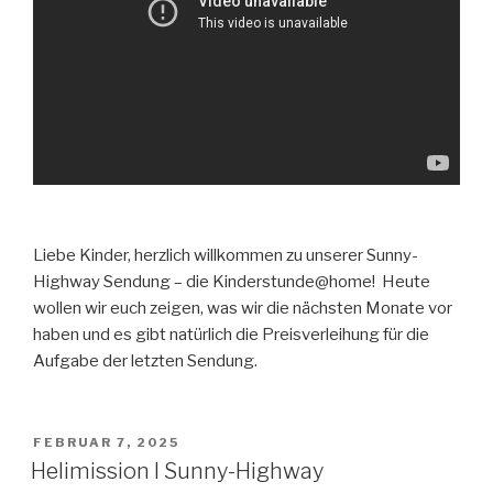
Liebe Kinder, herzlich willkommen zu unserer Sunny-
Highway Sendung – die Kinderstunde@home! Heute
wollen wir euch zeigen, was wir die nächsten Monate vor
haben und es gibt natürlich die Preisverleihung für die
Aufgabe der letzten Sendung.
VERÖFFENTLICHT
FEBRUAR 7, 2025
AM
Helimission I Sunny-Highway