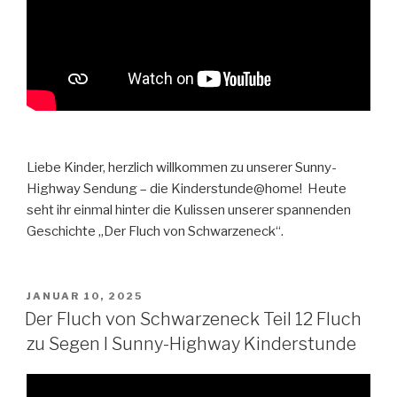
Liebe Kinder, herzlich willkommen zu unserer Sunny-
Highway Sendung – die Kinderstunde@home! Heute
seht ihr einmal hinter die Kulissen unserer spannenden
Geschichte „Der Fluch von Schwarzeneck“.
VERÖFFENTLICHT
JANUAR 10, 2025
AM
Der Fluch von Schwarzeneck Teil 12 Fluch
zu Segen I Sunny-Highway Kinderstunde