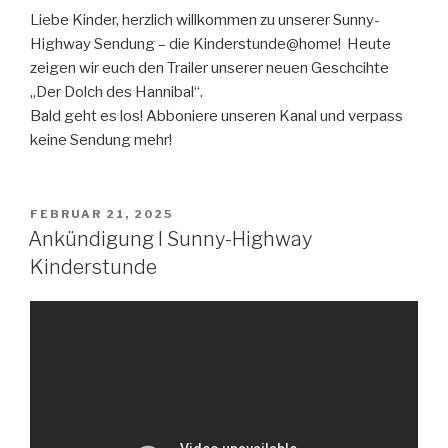
Liebe Kinder, herzlich willkommen zu unserer Sunny-
Highway Sendung – die Kinderstunde@home! Heute
zeigen wir euch den Trailer unserer neuen Geschcihte
„Der Dolch des Hannibal“.
Bald geht es los! Abboniere unseren Kanal und verpass
keine Sendung mehr!
VERÖFFENTLICHT
FEBRUAR 21, 2025
AM
Ankündigung I Sunny-Highway
Kinderstunde