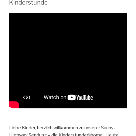
Kinderstunde
Liebe Kinder, herzlich willkommen zu unserer Sunny-
Highway Sendung – die Kinderstunde@home! Heute