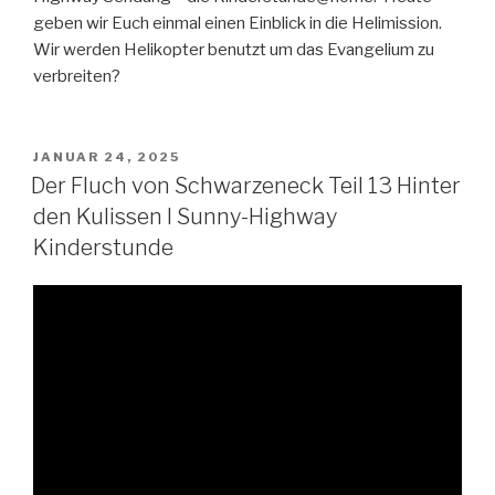
geben wir Euch einmal einen Einblick in die Helimission.
Wir werden Helikopter benutzt um das Evangelium zu
verbreiten?
VERÖFFENTLICHT
JANUAR 24, 2025
AM
Der Fluch von Schwarzeneck Teil 13 Hinter
den Kulissen I Sunny-Highway
Kinderstunde