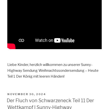
Liebe Kinder, herzlich willkommen zu unserer Sunny-
Highway Sendung Weihnachtssondersendung – Heute
Teil 1 Der König mit leeren Händen!
VERÖFFENTLICHT
NOVEMBER 30, 2024
AM
Der Fluch von Schwarzeneck Teil 11 Der
Wettkampf I Sunny-Highway