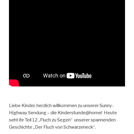
Liebe Kinder, herzlich willkommen zu unserer Sunny-
Highway Sendung – die Kinderstunde@home! Heute
seht ihr Teil 12 „Fluch zu Segen“ unserer spannenden
Geschichte „Der Fluch von Schwarzeneck“.