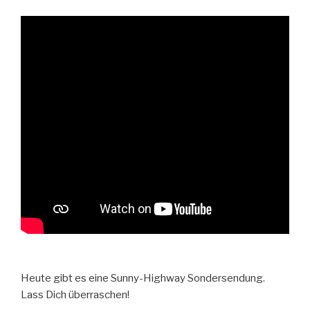
Heute gibt es eine Sunny-Highway Sondersendung.
Lass Dich überraschen!