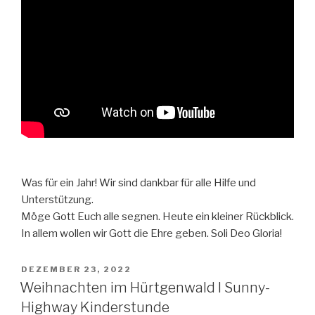
Was für ein Jahr! Wir sind dankbar für alle Hilfe und
Unterstützung.
Möge Gott Euch alle segnen. Heute ein kleiner Rückblick.
In allem wollen wir Gott die Ehre geben. Soli Deo Gloria!
VERÖFFENTLICHT
DEZEMBER 23, 2022
AM
Weihnachten im Hürtgenwald I Sunny-
Highway Kinderstunde