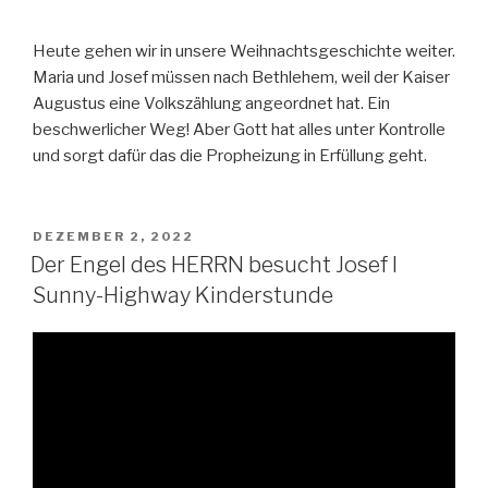
Heute gehen wir in unsere Weihnachtsgeschichte weiter.
Maria und Josef müssen nach Bethlehem, weil der Kaiser
Augustus eine Volkszählung angeordnet hat. Ein
beschwerlicher Weg! Aber Gott hat alles unter Kontrolle
und sorgt dafür das die Propheizung in Erfüllung geht.
VERÖFFENTLICHT
DEZEMBER 2, 2022
AM
Der Engel des HERRN besucht Josef I
Sunny-Highway Kinderstunde