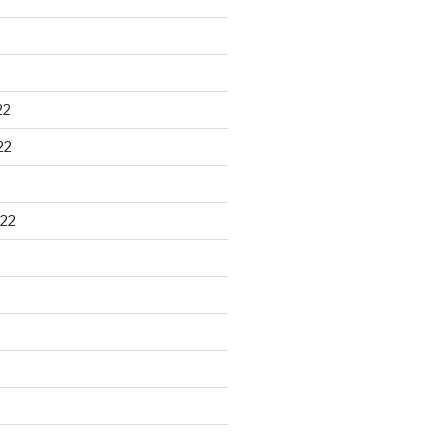
22
22
22