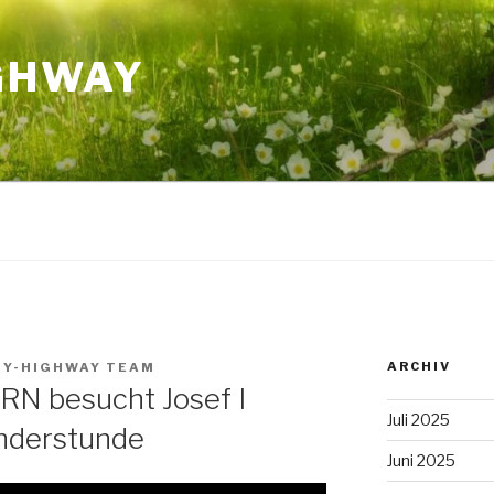
GHWAY
ARCHIV
NY-HIGHWAY TEAM
RN besucht Josef I
Juli 2025
nderstunde
Juni 2025