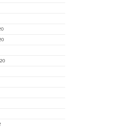
20
20
020
2