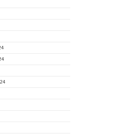
24
24
024