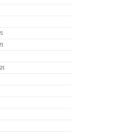
21
21
21