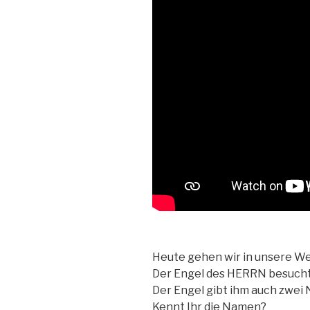
Heute gehen wir in unsere W
Der Engel des HERRN besucht 
Der Engel gibt ihm auch zwei
Kennt Ihr die Namen?