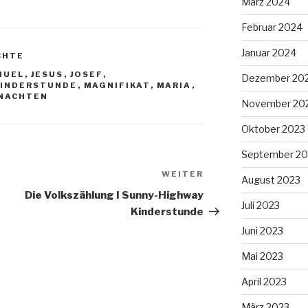
März 2024
Februar 2024
Januar 2024
CHTE
NUEL
,
JESUS
,
JOSEF
,
Dezember 20
KINDERSTUNDE
,
MAGNIFIKAT
,
MARIA
,
NACHTEN
November 20
Oktober 2023
September 20
WEITER
Nächster
August 2023
Beitrag
Die Volkszählung I Sunny-Highway
Juli 2023
Kinderstunde
Juni 2023
Mai 2023
April 2023
März 2023