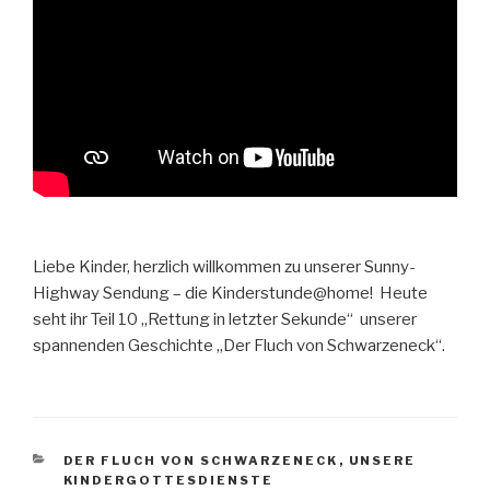
Liebe Kinder, herzlich willkommen zu unserer Sunny-
Highway Sendung – die Kinderstunde@home! Heute
seht ihr Teil 10 „Rettung in letzter Sekunde“ unserer
spannenden Geschichte „Der Fluch von Schwarzeneck“.
KATEGORIEN
DER FLUCH VON SCHWARZENECK
,
UNSERE
KINDERGOTTESDIENSTE