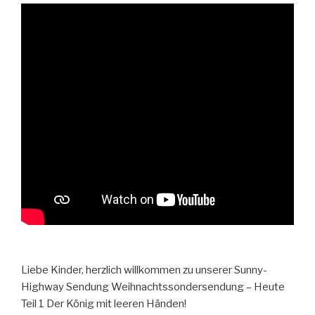
Liebe Kinder, herzlich willkommen zu unserer Sunny-
Highway Sendung Weihnachtssondersendung – Heute
Teil 1 Der König mit leeren Händen!