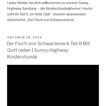
Liebe Kinder, herzlich willkommen zu unserer Sunny-
Highway Sendung – die Kinderstunde@home! Heute
seht ihr Teil 9 „Im Kids Club“ unserer spannenden
Geschichte „Der Fluch von Schwarzeneck“.
VERÖFFENTLICHT
OKTOBER 18, 2024
AM
Der Fluch von Schwarzeneck Teil 8 Mit
Gott reden I Sunny-Highway
Kinderstunde