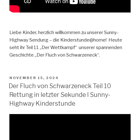
Liebe Kinder, herzlich willkommen zu unserer Sunny-
Highway Sendung – die Kinderstunde@home! Heute
seht ihr Teil 11 „Der Wettkampf“ unserer spannenden
Geschichte „Der Fluch von Schwarzeneck“.
VERÖFFENTLICHT
NOVEMBER 15, 2024
AM
Der Fluch von Schwarzeneck Teil 10
Rettung in letzter Sekunde I Sunny-
Highway Kinderstunde