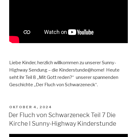
Liebe Kinder, herzlich willkommen zu unserer Sunny-
Highway Sendung – die Kinderstunde@home! Heute
seht ihr Teil 8 „Mit Gott reden?“ unserer spannenden
Geschichte „Der Fluch von Schwarzeneck“.
VERÖFFENTLICHT
OKTOBER 4, 2024
AM
Der Fluch von Schwarzeneck Teil 7 Die
Kirche I Sunny-Highway Kinderstunde