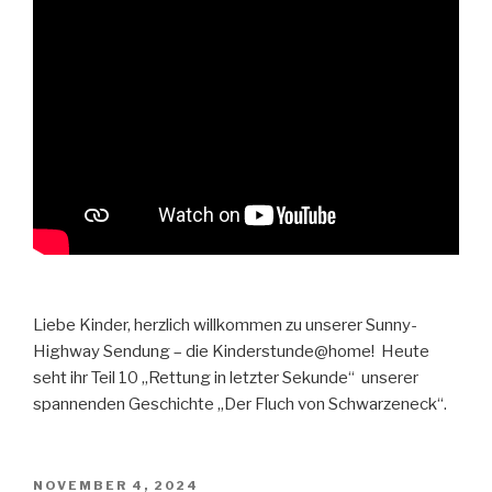
Liebe Kinder, herzlich willkommen zu unserer Sunny-
Highway Sendung – die Kinderstunde@home! Heute
seht ihr Teil 10 „Rettung in letzter Sekunde“ unserer
spannenden Geschichte „Der Fluch von Schwarzeneck“.
VERÖFFENTLICHT
NOVEMBER 4, 2024