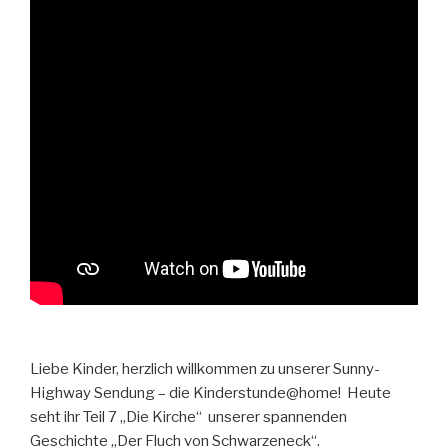
Liebe Kinder, herzlich willkommen zu unserer Sunny-
Highway Sendung – die Kinderstunde@home! Heute
seht ihr Teil 7 „Die Kirche“ unserer spannenden
Geschichte „Der Fluch von Schwarzeneck“.