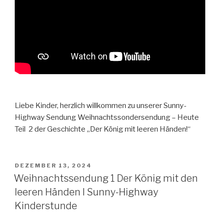
Liebe Kinder, herzlich willkommen zu unserer Sunny-
Highway Sendung Weihnachtssondersendung – Heute
Teil 2 der Geschichte „Der König mit leeren Händen!“
VERÖFFENTLICHT
DEZEMBER 13, 2024
AM
Weihnachtssendung 1 Der König mit den
leeren Händen I Sunny-Highway
Kinderstunde