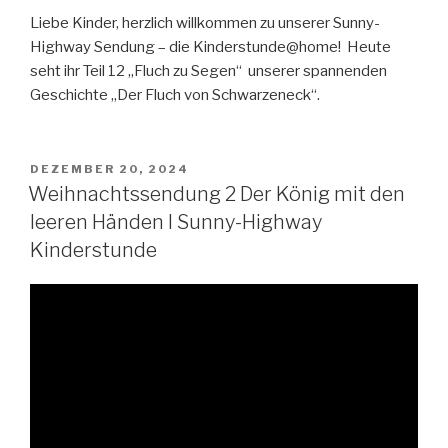
Liebe Kinder, herzlich willkommen zu unserer Sunny-
Highway Sendung – die Kinderstunde@home! Heute
seht ihr Teil 12 „Fluch zu Segen“ unserer spannenden
Geschichte „Der Fluch von Schwarzeneck“.
VERÖFFENTLICHT
DEZEMBER 20, 2024
AM
Weihnachtssendung 2 Der König mit den
leeren Händen I Sunny-Highway
Kinderstunde