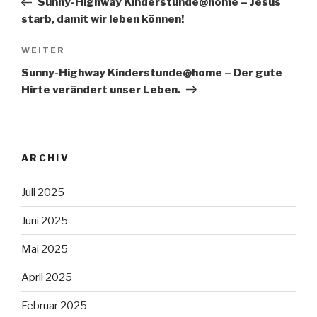
Sunny-Highway Kinderstunde@home – Jesus
starb, damit wir leben können!
Nächster
WEITER
Beitrag
Sunny-Highway Kinderstunde@home – Der gute
Hirte verändert unser Leben.
ARCHIV
Juli 2025
Juni 2025
Mai 2025
April 2025
Februar 2025