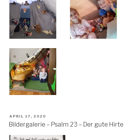
VERÖFFENTLICHT
APRIL 17, 2020
AM
Bildergalerie – Psalm 23 – Der gute Hirte