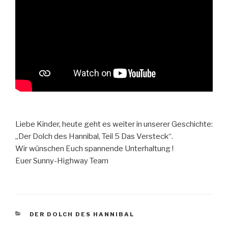
Liebe Kinder, heute geht es weiter in unserer Geschichte:
„Der Dolch des Hannibal, Teil 5 Das Versteck“.
Wir wünschen Euch spannende Unterhaltung !
Euer Sunny-Highway Team
KATEGORIEN
DER DOLCH DES HANNIBAL