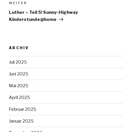
Nächster
WEITER
Beitrag
Luther – Teil 5! Sunny-Highway
Kinderstunde@home
ARCHIV
Juli 2025
Juni 2025
Mai 2025
April 2025
Februar 2025
Januar 2025