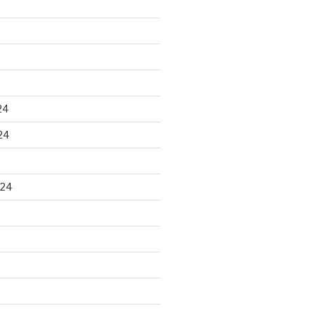
24
24
024