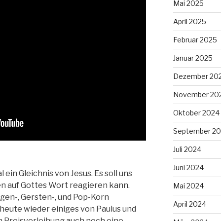
Mai 2025
April 2025
Februar 2025
Januar 2025
Dezember 20
November 20
Oktober 2024
September 2
Juli 2024
Juni 2024
ein Gleichnis von Jesus. Es soll uns
n auf Gottes Wort reagieren kann.
Mai 2024
ggen-, Gersten-, und Pop-Korn
April 2024
heute wieder einiges von Paulus und
 Preisverleihung auch noch eine