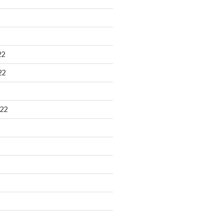
22
22
22