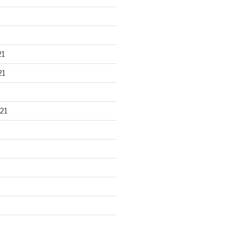
21
21
21