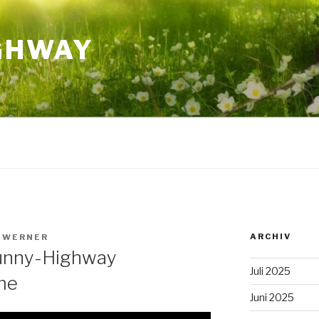
GHWAY
ARCHIV
 WERNER
unny-Highway
Juli 2025
me
Juni 2025