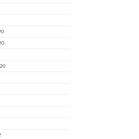
20
20
020
2