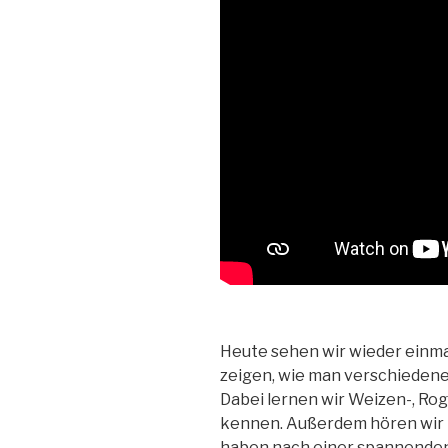
Heute sehen wir wieder einmal 
zeigen, wie man verschiedene
Dabei lernen wir Weizen-, Ro
kennen.
Außerdem hören wir 
haben nach einer spannenden