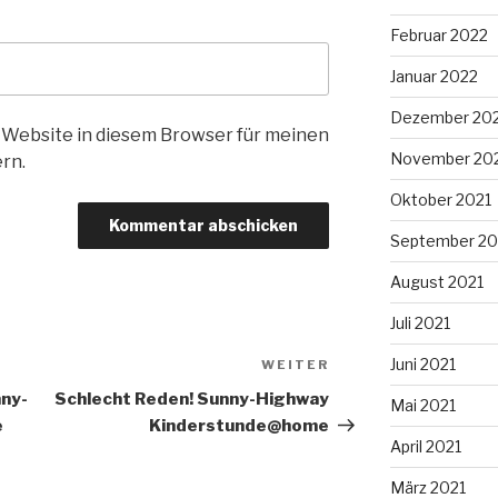
Februar 2022
Januar 2022
Dezember 20
 Website in diesem Browser für meinen
November 20
rn.
Oktober 2021
September 20
August 2021
Juli 2021
Juni 2021
WEITER
Nächster
Beitrag
nny-
Schlecht Reden! Sunny-Highway
Mai 2021
e
Kinderstunde@home
April 2021
März 2021