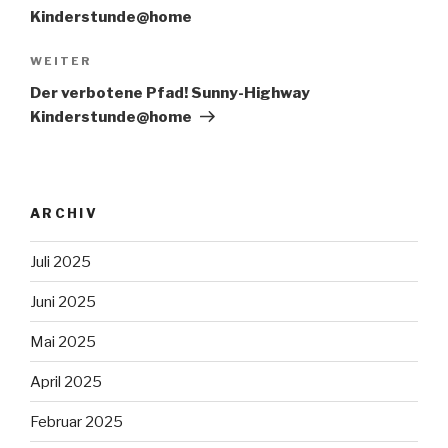
Kinderstunde@home
Nächster
WEITER
Beitrag
Der verbotene Pfad! Sunny-Highway
Kinderstunde@home
ARCHIV
Juli 2025
Juni 2025
Mai 2025
April 2025
Februar 2025