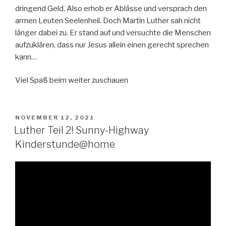
dringend Geld. Also erhob er Ablässe und versprach den
armen Leuten Seelenheil.
Doch Martin Luther sah nicht
länger dabei zu. Er stand auf und versuchte die Menschen
aufzuklären, dass nur Jesus allein einen gerecht sprechen
kann…
Viel Spaß beim weiter zuschauen
VERÖFFENTLICHT
NOVEMBER 12, 2021
AM
Luther Teil 2! Sunny-Highway
Kinderstunde@home