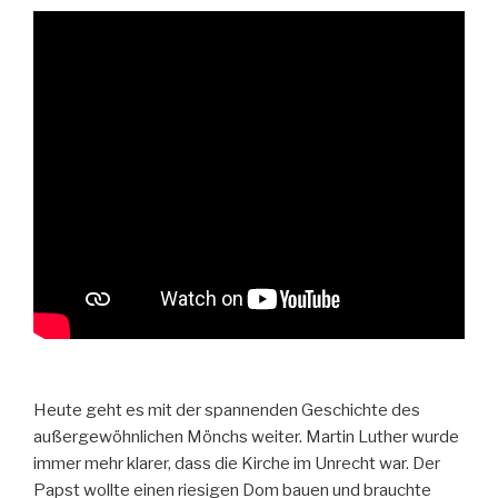
Heute geht es mit der spannenden Geschichte des
außergewöhnlichen Mönchs weiter. Martin Luther wurde
immer mehr klarer, dass die Kirche im Unrecht war.
Der
Papst wollte einen riesigen Dom bauen und brauchte