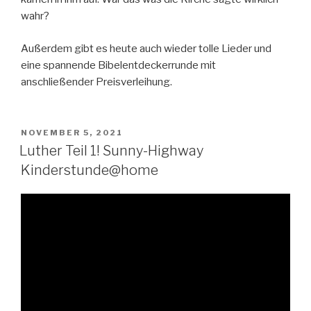
wahr?
Außerdem gibt es heute auch wieder tolle Lieder und
eine spannende Bibelentdeckerrunde mit
anschließender Preisverleihung.
VERÖFFENTLICHT
NOVEMBER 5, 2021
AM
Luther Teil 1! Sunny-Highway
Kinderstunde@home