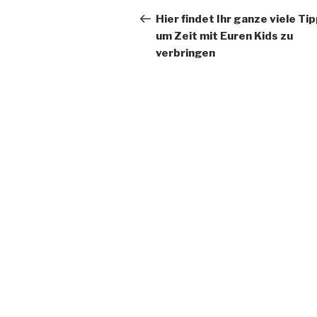
Beitrag
Hier findet Ihr ganze viele Ti
um Zeit mit Euren Kids zu
verbringen