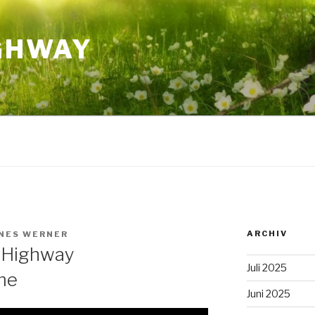
GHWAY
ARCHIV
NES WERNER
-Highway
Juli 2025
me
Juni 2025