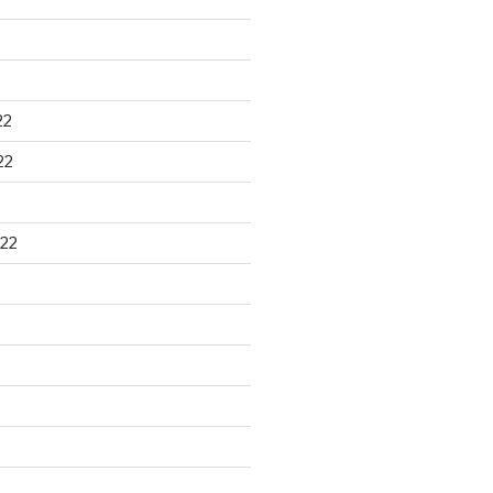
22
22
22