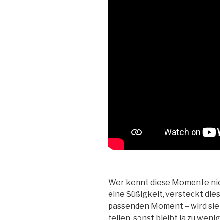
Wer kennt diese Momente nic
eine Süßigkeit, versteckt dies
passenden Moment – wird sie 
teilen, sonst bleibt ja zu weni