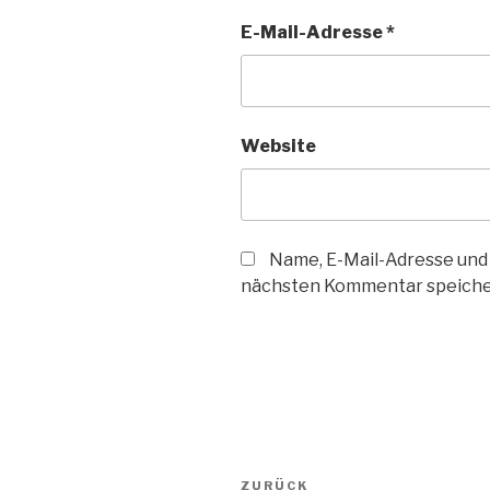
E-Mail-Adresse
*
Website
Name, E-Mail-Adresse und
nächsten Kommentar speiche
Beitragsnavigation
Vorheriger
ZURÜCK