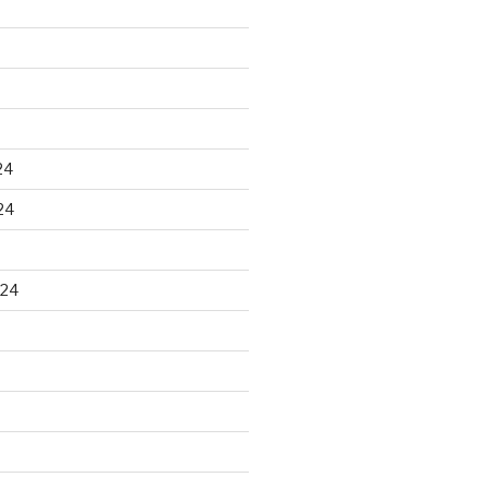
24
24
024