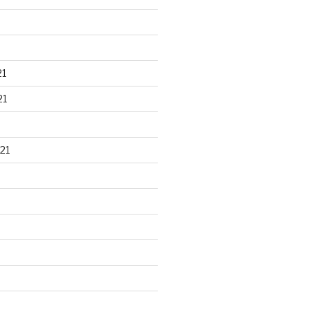
21
21
21