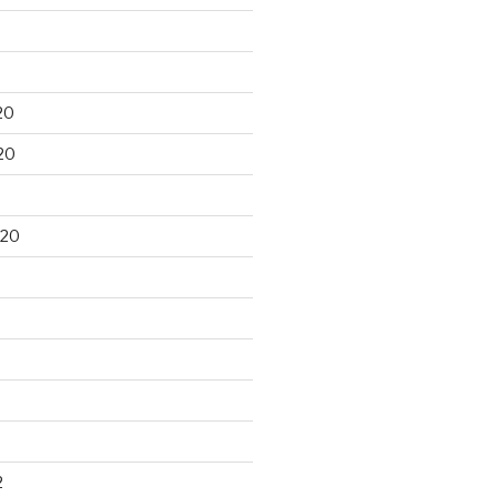
20
20
020
2