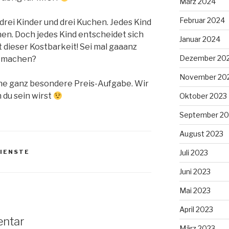
März 2024
Februar 2024
drei Kinder und drei Kuchen. Jedes Kind
n. Doch jedes Kind entscheidet sich
Januar 2024
 dieser Kostbarkeit! Sei mal gaaanz
Dezember 20
l machen?
November 20
eine ganz besondere Preis-Aufgabe. Wir
 du sein wirst
Oktober 2023
September 20
August 2023
Juli 2023
IENSTE
Juni 2023
Mai 2023
April 2023
entar
März 2023