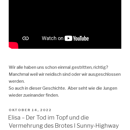
Wir alle haben uns schon einmal gestritten, richtig?
Manchmal weil wir neidisch sind oder wir ausgeschlossen
werden.
So auch in dieser Geschichte. Aber seht wie die Jungen
wieder zueinander finden.
VERÖFFENTLICHT
OKTOBER 14, 2022
AM
Elisa – Der Tod im Topf und die
Vermehrung des Brotes I Sunny-Highway