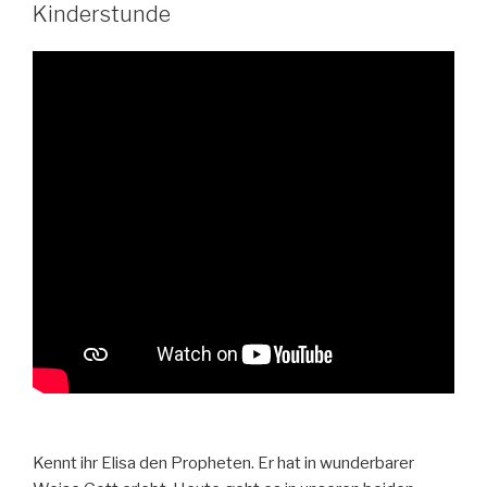
Kinderstunde
Kennt ihr Elisa den Propheten. Er hat in wunderbarer