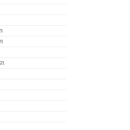
21
21
21