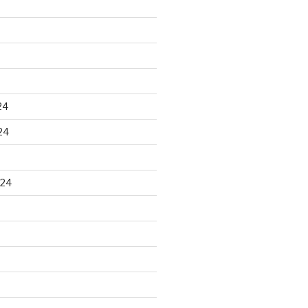
24
24
024