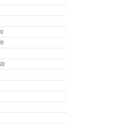
22
22
22