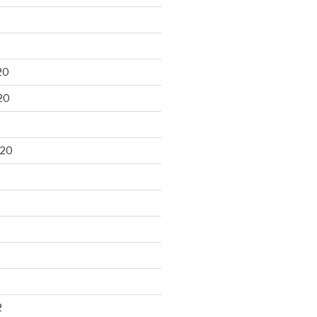
20
20
020
2