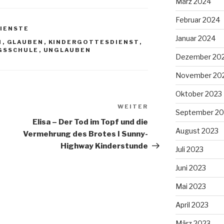
März 2024
Februar 2024
IENSTE
Januar 2024
M
,
GLAUBEN
,
KINDERGOTTESDIENST
,
GSSCHULE
,
UNGLAUBEN
Dezember 20
November 20
Oktober 2023
WEITER
Nächster
September 20
Beitrag
Elisa – Der Tod im Topf und die
August 2023
Vermehrung des Brotes I Sunny-
Highway Kinderstunde
Juli 2023
Juni 2023
Mai 2023
April 2023
März 2023