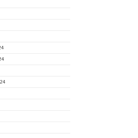
24
24
024