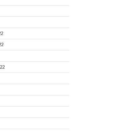
22
22
22