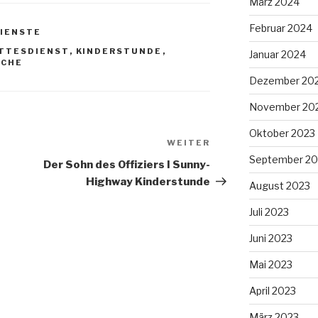
März 2024
Februar 2024
IENSTE
TTESDIENST
,
KINDERSTUNDE
,
Januar 2024
CHE
Dezember 20
November 20
Oktober 2023
WEITER
Nächster
September 20
Beitrag
Der Sohn des Offiziers I Sunny-
Highway Kinderstunde
August 2023
Juli 2023
Juni 2023
Mai 2023
April 2023
März 2023