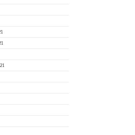
21
21
21