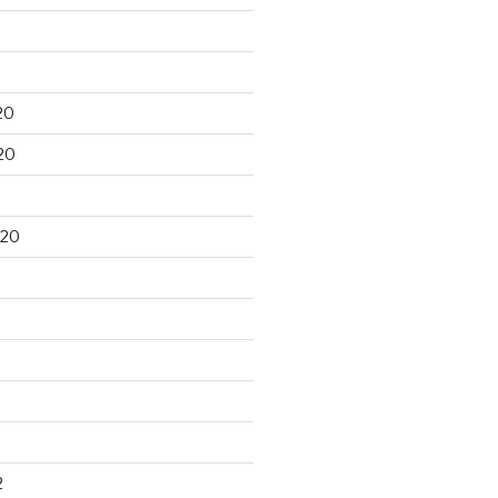
20
20
020
2