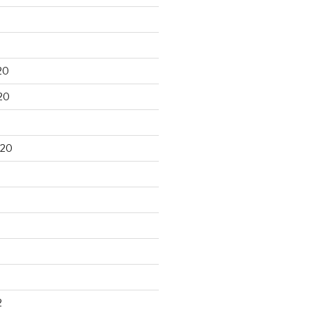
20
20
020
2