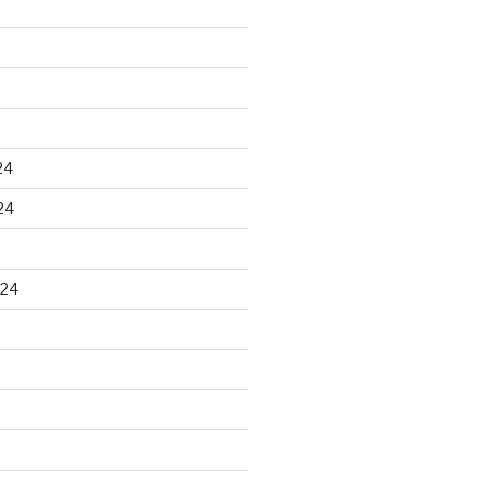
24
24
024