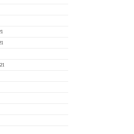
21
21
21