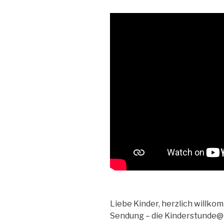
Liebe Kinder, herzlich willk
Sendung – die Kinderstunde@h