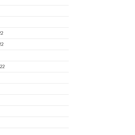
22
22
22