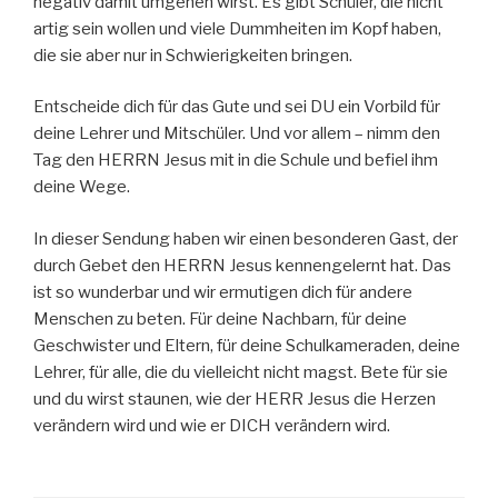
negativ damit umgehen wirst. Es gibt Schüler, die nicht
artig sein wollen und viele Dummheiten im Kopf haben,
die sie aber nur in Schwierigkeiten bringen.
Entscheide dich für das Gute und sei DU ein Vorbild für
deine Lehrer und Mitschüler. Und vor allem – nimm den
Tag den HERRN Jesus mit in die Schule und befiel ihm
deine Wege.
In dieser Sendung haben wir einen besonderen Gast, der
durch Gebet den HERRN Jesus kennengelernt hat. Das
ist so wunderbar und wir ermutigen dich für andere
Menschen zu beten. Für deine Nachbarn, für deine
Geschwister und Eltern, für deine Schulkameraden, deine
Lehrer, für alle, die du vielleicht nicht magst. Bete für sie
und du wirst staunen, wie der HERR Jesus die Herzen
verändern wird und wie er DICH verändern wird.