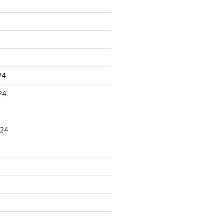
24
24
024