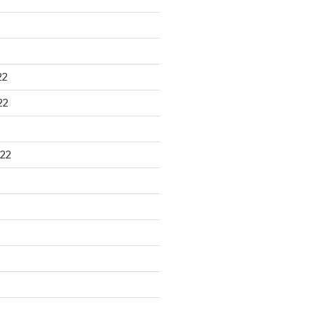
22
22
22