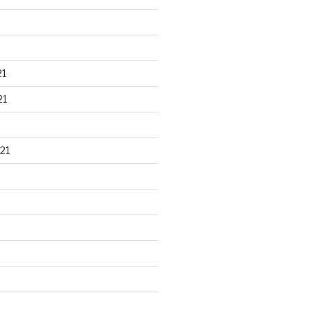
21
21
21