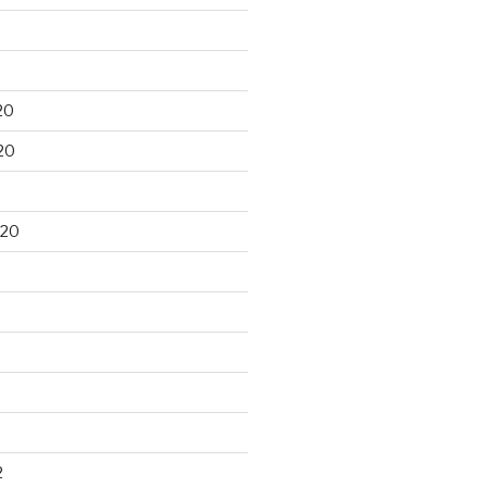
20
20
020
2