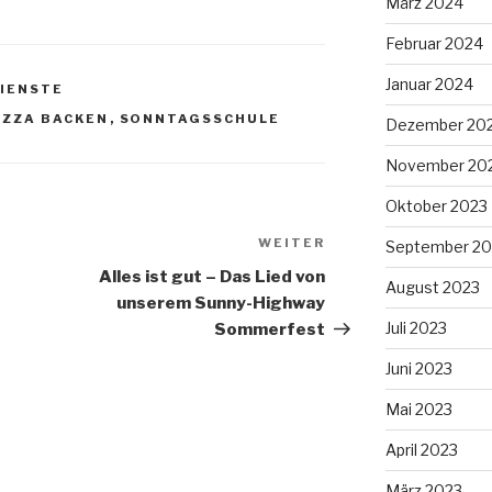
März 2024
Februar 2024
Januar 2024
IENSTE
IZZA BACKEN
,
SONNTAGSSCHULE
Dezember 20
November 20
Oktober 2023
WEITER
Nächster
September 20
Beitrag
Alles ist gut – Das Lied von
August 2023
unserem Sunny-Highway
Juli 2023
Sommerfest
Juni 2023
Mai 2023
April 2023
März 2023